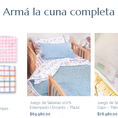
Armá la cuna completa
Juego de Sábanas 100%
Juego de Sá
Estampado | Encanto ~ 'Plaza'
Capri ~ 'Pati
ampas
$69.980,00
$78.980,0