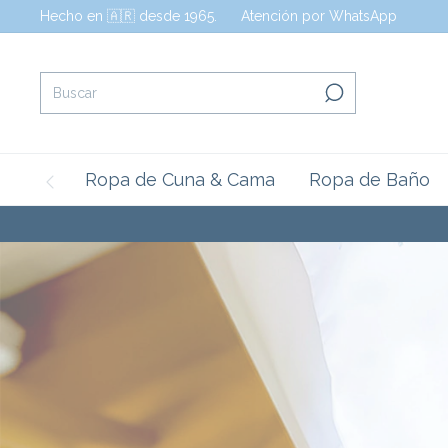
Hecho en 🇦🇷 desde 1965.
Atención por WhatsApp
Ropa de Cuna & Cama
Ropa de Baño