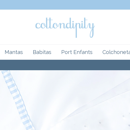
Mantas
Babitas
Port Enfants
Colchonet
3 CUOTAS SIN INTERÉS