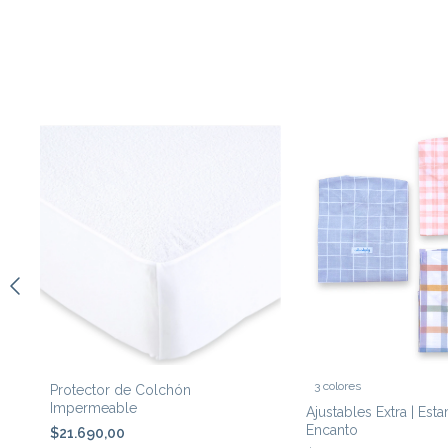
3 colores
Protector de Colchón
Impermeable
Ajustables Extra | Est
Encanto
$21.690,00