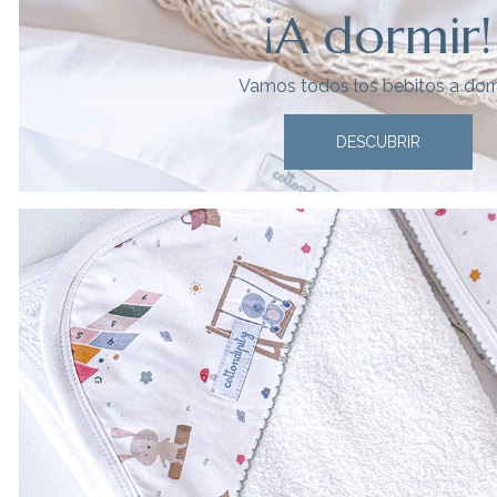
¡A dormir!
Vamos todos los bebitos a dor
DESCUBRIR