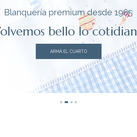
Blanquería premium desde 1965
olvemos bello lo cotidia
ARMÁ EL CUARTO