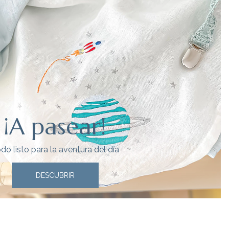
¡A pasear!
do listo para la aventura del día
DESCUBRIR