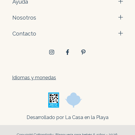
Ayuda
Nosotros
Contacto
Idiomas y monedas
Desarrollado por La Casa en la Playa
Copyright Cottondipity: Blanquería para bebés & niños - 2026.