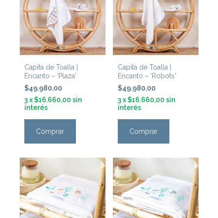
Capita de Toalla |
Capita de Toalla |
Encanto ~ 'Plaza'
Encanto ~ 'Robots'
$49.980,00
$49.980,00
3
x
$16.660,00
sin
3
x
$16.660,00
sin
interés
interés
Comprar