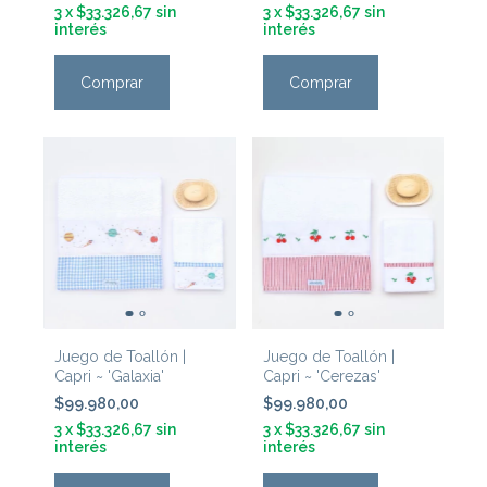
3
x
$33.326,67
sin
3
x
$33.326,67
sin
interés
interés
Comprar
Comprar
Juego de Toallón |
Juego de Toallón |
Capri ~ 'Galaxia'
Capri ~ 'Cerezas'
$99.980,00
$99.980,00
3
x
$33.326,67
sin
3
x
$33.326,67
sin
interés
interés