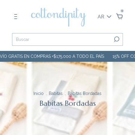
0
AR
O GRATIS EN COMPRAS +$175.000 A TODO EL PAÍS
15% OFF CON
Inicio
.
Babitas
.
Babitas Bordadas
Babitas Bordadas