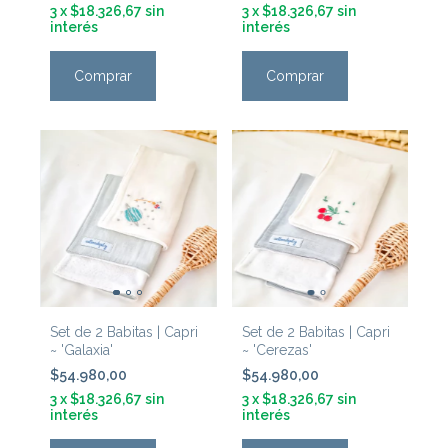
3
x
$18.326,67
sin
3
x
$18.326,67
sin
interés
interés
Set de 2 Babitas | Capri
Set de 2 Babitas | Capri
~ 'Galaxia'
~ 'Cerezas'
$54.980,00
$54.980,00
3
x
$18.326,67
sin
3
x
$18.326,67
sin
interés
interés