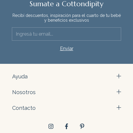
Sumate a Cottondipity
Recibí descuentos, inspiración para el cuarto de tu bebé
y beneficios exclusivos
Ayuda
Nosotros
Contacto