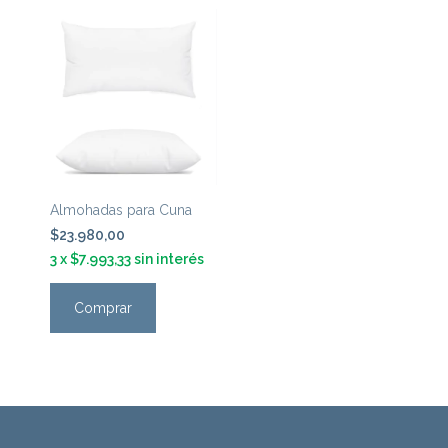
Almohadas para Cuna
$23.980,00
3
x
$7.993,33
sin interés
Comprar