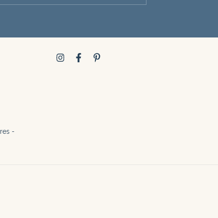
res -