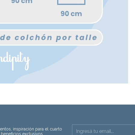
ntos, inspiración para el cuarto
 beneficios exclusivos