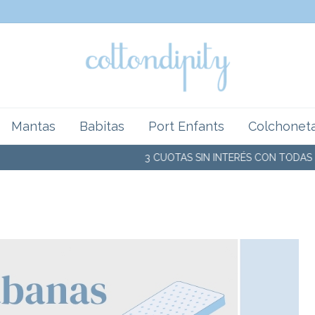
Mantas
Babitas
Port Enfants
Colchonet
3 CUOTAS SIN INTERÉS CON TODAS LAS